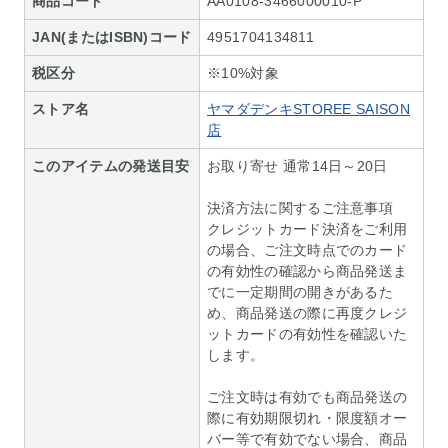
商品コード
AA0108-3466000010-P
JAN(またはISBN)コード
4951704134811
税区分
※10%対象
ストア名
ヤマダデンキSTOREE SAISON
店
このアイテムの発送目安
お取り寄せ 通常14日～20日
決済方法に関するご注意事項
クレジットカード決済をご利用
の場合、ご注文時点でのカード
の有効性の確認から商品発送ま
でに一定期間の開きがあるた
め、商品発送の際に再度クレジ
ットカードの有効性を確認いた
します。
ご注文時は有効でも商品発送の
際に有効期限切れ・限度額オー
バー等で有効でない場合、商品