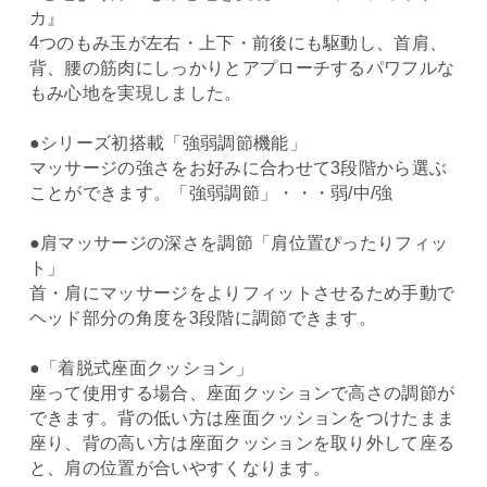
カ』
4つのもみ玉が左右・上下・前後にも駆動し、首肩、
背、腰の筋肉にしっかりとアプローチするパワフルな
もみ心地を実現しました。
●シリーズ初搭載「強弱調節機能」
マッサージの強さをお好みに合わせて3段階から選ぶ
ことができます。「強弱調節」・・・弱/中/強
●肩マッサージの深さを調節「肩位置ぴったりフィッ
ト」
首・肩にマッサージをよりフィットさせるため手動で
ヘッド部分の角度を3段階に調節できます。
●「着脱式座面クッション」
座って使用する場合、座面クッションで高さの調節が
できます。背の低い方は座面クッションをつけたまま
座り、背の高い方は座面クッションを取り外して座る
と、肩の位置が合いやすくなります。