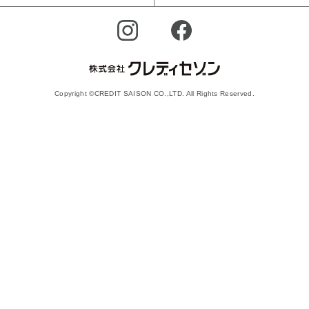
Copyright ©CREDIT SAISON CO.,LTD. All Rights Reserved.