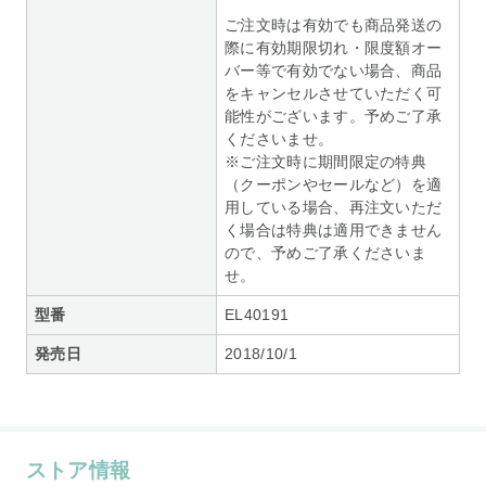
ご注文時は有効でも商品発送の
際に有効期限切れ・限度額オー
バー等で有効でない場合、商品
をキャンセルさせていただく可
能性がございます。予めご了承
くださいませ。
※ご注文時に期間限定の特典
（クーポンやセールなど）を適
用している場合、再注文いただ
く場合は特典は適用できません
ので、予めご了承くださいま
せ。
型番
EL40191
発売日
2018/10/1
ストア情報