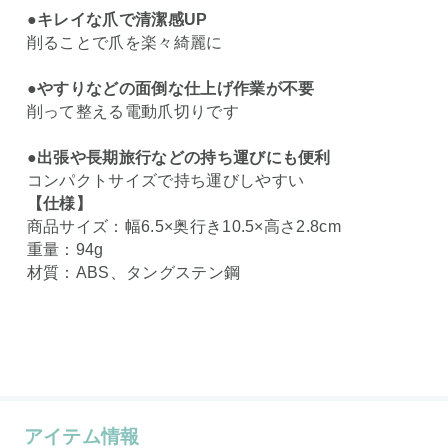
●キレイな爪で清潔感UP
削ることで爪を楽々綺麗に
●やすりなどの面倒な仕上げ作業が不要
削って整える電動爪切りです
●出張や長期旅行などの持ち運びにも便利
コンパクトサイズで持ち運びしやすい
【仕様】
商品サイズ：幅6.5×奥行き10.5×高さ2.8cm
重量：94g
材質：ABS、タングステン鋼
アイテム情報