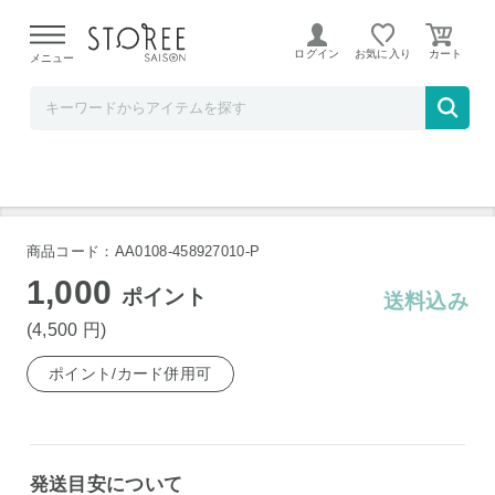
【熊本県での地震による影響について】
令和8年熊本地震に
よる配送遅延が発生しております。
ログイン
お気に入り
メニュー
ヤマダデンキSTOREE SAISON店
マリン商事 電動爪切り EL40191
商品コード：AA0108-458927010-P
1,000
ポイント
送料込み
(4,500
円
)
ポイント/カード併用可
発送目安について