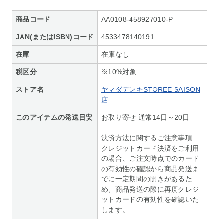
商品コード
AA0108-458927010-P
JAN(またはISBN)コード
4533478140191
在庫
在庫なし
税区分
※10%対象
ストア名
ヤマダデンキSTOREE SAISON
店
このアイテムの発送目安
お取り寄せ 通常14日～20日
決済方法に関するご注意事項
クレジットカード決済をご利用
の場合、ご注文時点でのカード
の有効性の確認から商品発送ま
でに一定期間の開きがあるた
め、商品発送の際に再度クレジ
ットカードの有効性を確認いた
します。