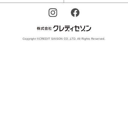
Copyright ©CREDIT SAISON CO.,LTD. All Rights Reserved.