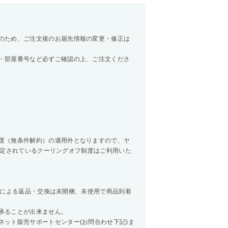
のため、ご注文後のお届先情報の変更・修正は
・部屋番号など必ずご確認の上、ご注文くださ
度（無条件解約）の適用外となりますので、ヤ
法で規定されているクーリングオフ制度はご利用いた
様都合による返品・交換は未開梱、未使用で商品到着
承ることが出来ません。
ネット販売サポートセンター(お問合わせ下記)ま