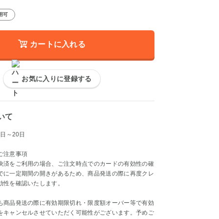
用可
カートに入れる
お気に入りに登録する
いて
日～20日
ご注意事項
決済をご利用の場合、ご注文時点でのカードの有効性の確
でに一定期間の開きがあるため、商品発送の際に再度クレ
効性を確認いたします。
も商品発送の際に有効期限切れ・限度額オーバー等で有効
をキャンセルさせていただく可能性がございます。予めご