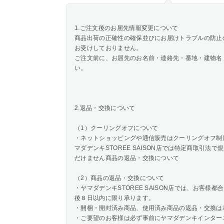
1.ご注文後のお届先情報変更について
商品出荷の正確性の確保並びにお届けトラブルの防止
お受けしておりません。
ご注文前に、お届先のお名前・連絡先・番地・建物名
い。
2.返品・交換について
（1）クーリングオフについて
・ネットショッピングや通信販売はクーリングオフ制
マダデンキSTOREE SAISON店では特定商取引
だけません商品の返品・交換について
（2）商品の返品・交換について
・ヤマダデンキSTOREE SAISON店では、お客
後８日以内に限り承ります。
・開梱・開封済み商品、使用済み商品の返品・交換は
・ご要望のお客様は必ず事前にヤマダデンキインター