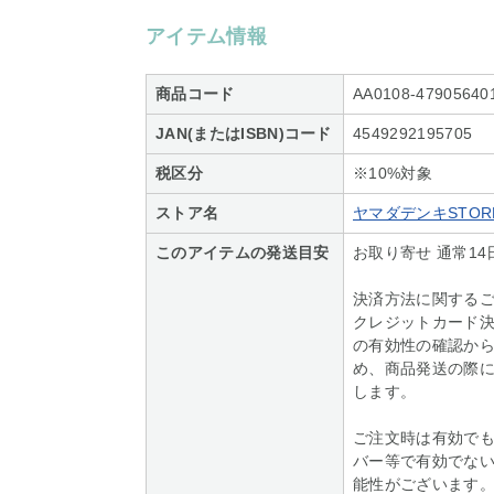
アイテム情報
商品コード
AA0108-47905640
JAN(またはISBN)コード
4549292195705
税区分
※10%対象
ストア名
ヤマダデンキSTORE
このアイテムの発送目安
お取り寄せ 通常14
決済方法に関する
クレジットカード
の有効性の確認か
め、商品発送の際
します。
ご注文時は有効で
バー等で有効でな
能性がございます