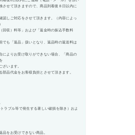
到着後8日以内にご連絡（電話・メール）を頂い
換させて頂きますので、商品到着後８日以内に
確認しご対応をさせて頂きます。（内容によっ
）
（回収）料等」および「返金時の振込手数料
前でも「返品」扱いとなり、返品時の返送料は
合によりお受け取りができない場合、「商品の
を
ございます。
る部品代金をお客様負担とさせて頂きます。
。
のトラブル等で発生する著しい破損を除き）およ
返品をお受けできない商品。