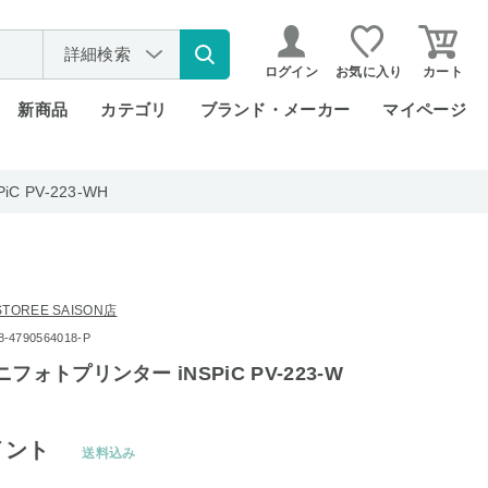
詳細検索
ログイン
お気に入り
カート
新商品
カテゴリ
ブランド・メーカー
マイページ
 PV-223-WH
OREE SAISON店
4790564018-P
フォトプリンター iNSPiC PV-223-W
イント
送料込み