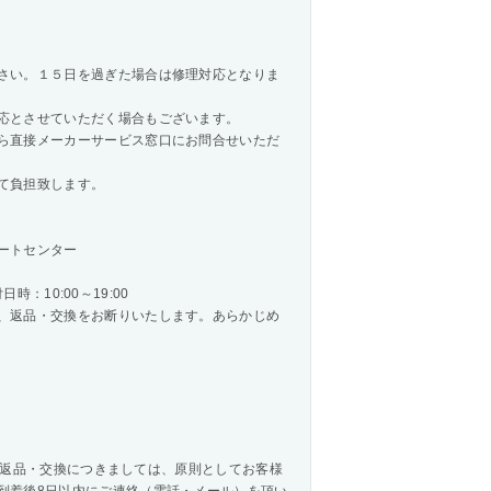
さい。１５日を過ぎた場合は修理対応となりま
応とさせていただく場合もございます。
ら直接メーカーサービス窓口にお問合せいただ
て負担致します。
ートセンター
時：10:00～19:00
、返品・交換をお断りいたします。あらかじめ
商品の返品・交換につきましては、原則としてお客様