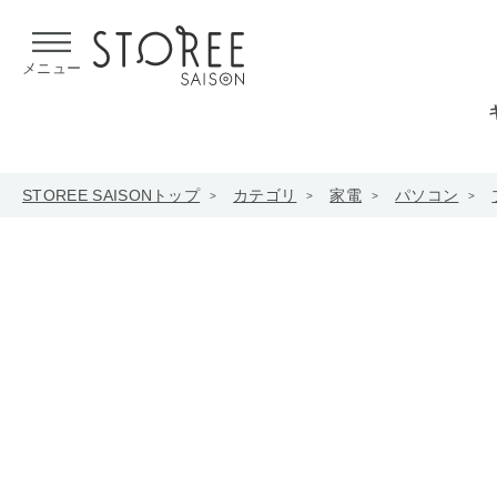
【熊本県での地震による影響について】
令和8年熊本地震による
メニュー
STOREE SAISONトップ
カテゴリ
家電
パソコン