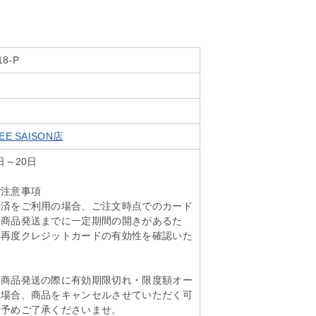
18-P
E SAISON店
日～20日
ご注意事項
決済をご利用の場合、ご注文時点でのカード
ら商品発送までに一定期間の開きがあるた
に再度クレジットカードの有効性を確認いた
も商品発送の際に有効期限切れ・限度額オー
い場合、商品をキャンセルさせていただく可
。予めご了承くださいませ。