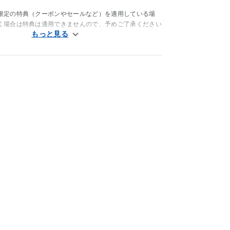
。
限定の特典（クーポンやセールなど）を適用している場
く場合は特典は適用できませんので、予めご了承ください