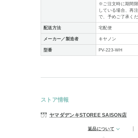
※ご注文時に期間
している場合、再
で、予めご了承く
配送方法
宅配便
メーカー／製造者
キヤノン
型番
PV-223-WH
ストア情報
ヤマダデンキSTOREE SAISON店
返品について