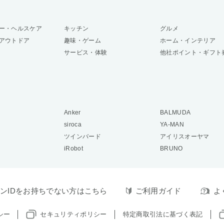
ー・ヘルスケア
キッチン
グルメ
アウトドア
趣味・ゲーム
ホーム・インテリア
サービス・体験
他社ポイント・ギフト
Anker
BALMUDA
siroca
YA-MAN
ツインバード
アイリスオーヤマ
iRobot
BRUNO
ンIDをお持ちでない方はこちら
ご利用ガイド
よ
シー
セキュリティポリシー
特定商取引法に基づく表記