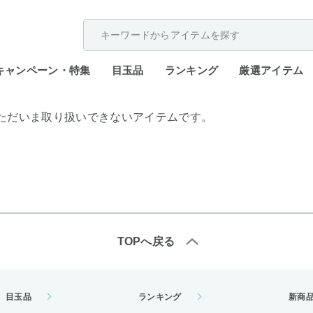
配送遅延が発生しております。
キャンペーン・特集
目玉品
ランキング
厳選アイテム
ただいま取り扱いできないアイテムです。
TOPへ戻る
目玉品
ランキング
新商