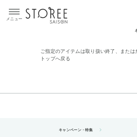
【熊本県での地震による影響について】
令和8年熊本地震による
メニュー
ご指定のアイテムは取り扱い終了、または
トップへ戻る
キャンペーン・特集