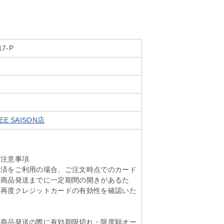
17-P
E SAISON店
ご注意事項
決済をご利用の場合、ご注文時点でのカード
ら商品発送までに一定期間の開きがあるた
に再度クレジットカードの有効性を確認いた
も商品発送の際に有効期限切れ・限度額オー