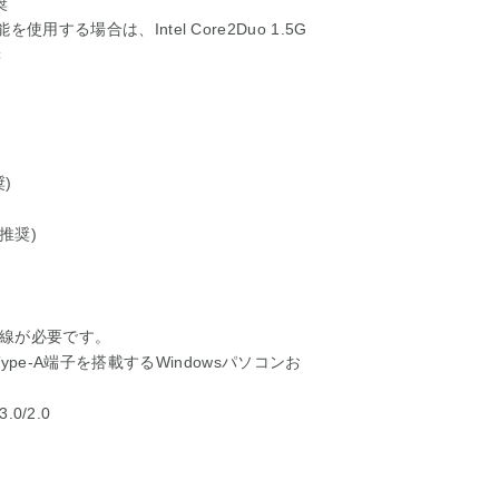
奨
する場合は、Intel Core2Duo 1.5G
奨
)
推奨)
線が必要です。
/2.0 Type-A端子を搭載するWindowsパソコンお
.0/2.0