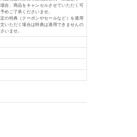
い場合、商品をキャンセルさせていただく可
。予めご了承くださいませ。
限定の特典（クーポンやセールなど）を適用
注文いただく場合は特典は適用できませんの
ださいませ。