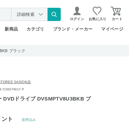
詳細検索
ログイン
お気に入り
カート
新商品
カテゴリ
ブランド・メーカー
マイページ
BKB ブラック
OREE SAISON店
7155374017-P
DVDドライブ DVSMPTV8U3BKB ブ
イント
送料込み