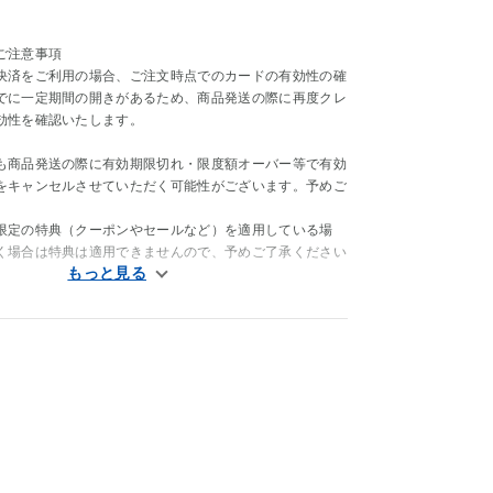
ご注意事項
決済をご利用の場合、ご注文時点でのカードの有効性の確
でに一定期間の開きがあるため、商品発送の際に再度クレ
効性を確認いたします。
も商品発送の際に有効期限切れ・限度額オーバー等で有効
をキャンセルさせていただく可能性がございます。予めご
。
限定の特典（クーポンやセールなど）を適用している場
く場合は特典は適用できませんので、予めご了承ください