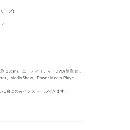
シリーズ)
ード
電側 23cm)、ユーティリティーDVD(簡単セッ
、MediaShow、Power Media Playe
ン1台にのみインストールできます。