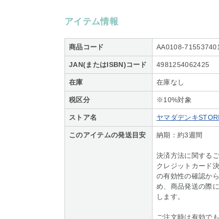
アイテム情報
商品コード
AA0108-71553740
JAN(またはISBN)コード
4981254062425
在庫
在庫なし
税区分
※10%対象
ストア名
ヤマダデンキSTORE
このアイテムの発送目安
納期：約3週間
決済方法に関する
クレジットカード
の有効性の確認か
め、商品発送の際
します。
ご注文時は有効で