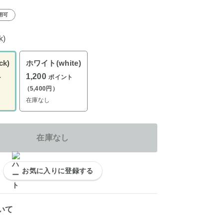
用可
k)
k)
ホワイト(white)
1,200
ト
ポイント
（5,400円）
在庫なし
在庫なし
お気に入りに登録する
いて