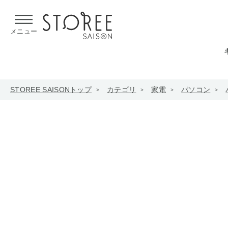
【熊本県での地震による影響について】
令和8年熊本地震による
メニュー
STOREE SAISONトップ
カテゴリ
家電
パソコン