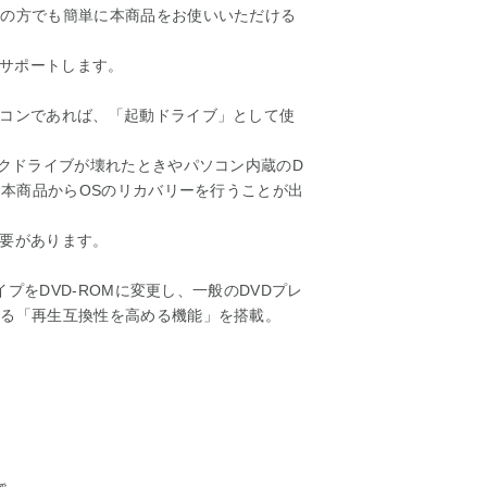
ーの方でも簡単に本商品をお使いいただける
サポートします。
ソコンであれば、「起動ドライブ」として使
スクドライブが壊れたときやパソコン内蔵のD
した本商品からOSのリカバリーを行うことが出
必要があります。
イプをDVD-ROMに変更し、一般のDVDプレ
せる「再生互換性を高める機能」を搭載。