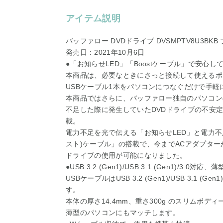
アイテム説明
バッファロー DVDドライブ DVSMPTV8U3BKB
発売日：2021年10月6日
●「お知らせLED」「Boostケーブル」で安心し
本商品は、必要なときにさっと接続して使えるポ
USBケーブル1本をパソコンにつなぐだけで手軽
本商品ではさらに、バッファロー独自のパソコンの
不足した際に発生していたDVDドライブの不安
載。
電力不足を光で伝える「お知らせLED」と電力不足
スト)ケーブル」の搭載で、今までACアダプター
ドライブの使用が可能になりました。
●USB 3.2 (Gen1)/USB 3.1 (Gen1)/
USBケーブルはUSB 3.2 (Gen1)/USB 3.1 (G
す。
本体の厚さ14.4mm、重さ300g のスリムボ
薄型のパソコンにもマッチします。