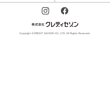
Copyright ©CREDIT SAISON CO.,LTD. All Rights Reserved.