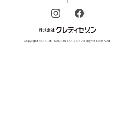
Copyright ©CREDIT SAISON CO.,LTD. All Rights Reserved.