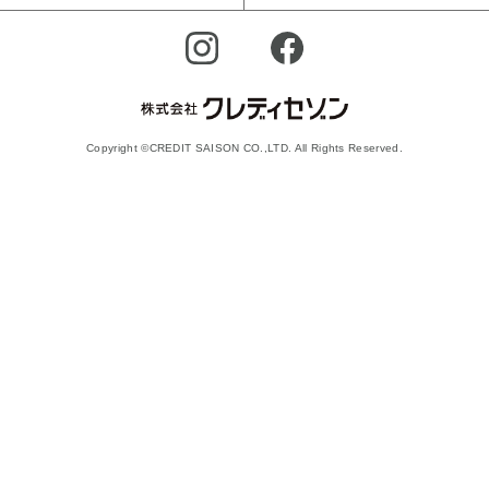
Copyright ©CREDIT SAISON CO.,LTD. All Rights Reserved.