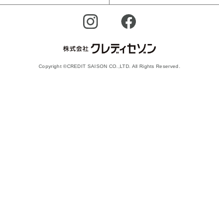
Copyright ©CREDIT SAISON CO.,LTD. All Rights Reserved.