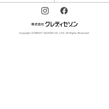
Copyright ©CREDIT SAISON CO.,LTD. All Rights Reserved.