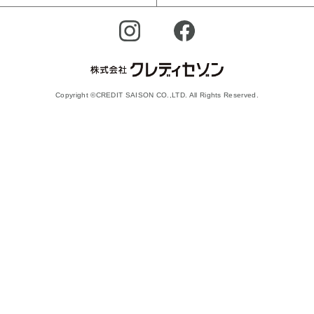
Copyright ©CREDIT SAISON CO.,LTD. All Rights Reserved.