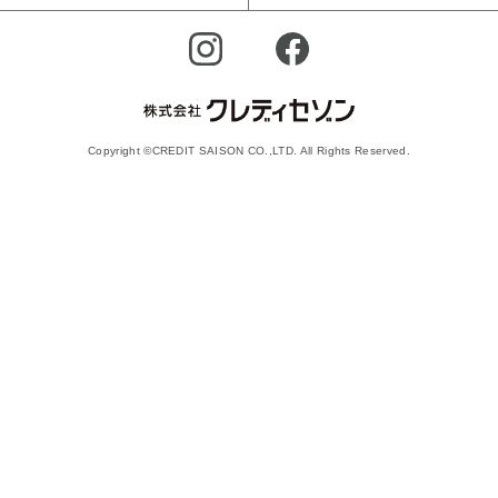
Copyright ©CREDIT SAISON CO.,LTD. All Rights Reserved.