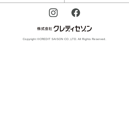
Copyright ©CREDIT SAISON CO.,LTD. All Rights Reserved.