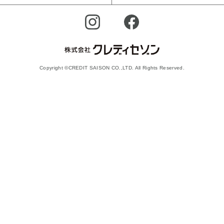
Copyright ©CREDIT SAISON CO.,LTD. All Rights Reserved.