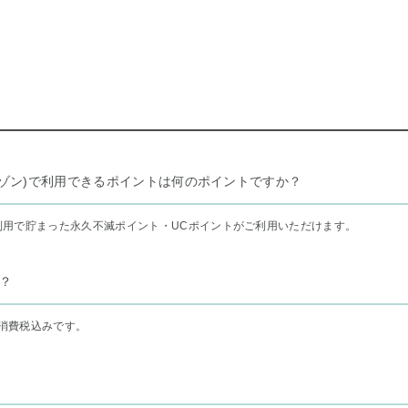
リー セゾン)で利用できるポイントは何のポイントですか？
利用で貯まった永久不滅ポイント・UCポイントがご利用いただけます。
？
消費税込みです。