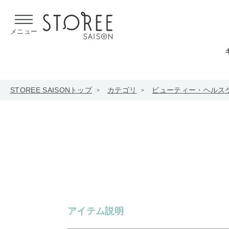
【熊本県での地震による影響について】
令和8年熊本地震による
メニュー
STOREE SAISONトップ
カテゴリ
ビューティー・ヘルス
アイテム説明