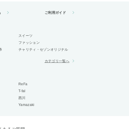
品
ご利用ガイド
スイーツ
ファッション
券
チャリティ・セゾンオリジナル
カテゴリ一覧へ
ReFa
T-fal
西川
Yamazaki