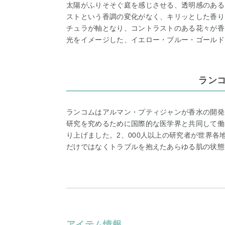
太陽がふりそそぐ庭を感じさせる、透明感のある
ストという香調の変化がなく、キリッとした香り
チュラが軸となり、コントラストのある花々が香
光をイメージした、イエロー・ブルー・ゴールド
ラン
ランコムはアルマン・プティジャンが香水の開発
研究を究めるために国際的な医学界と共同して働
り上げました。2、000人以上の研究者が世界
だけではなくトラブルを抱えたあらゆる肌の状態
アイテム情報