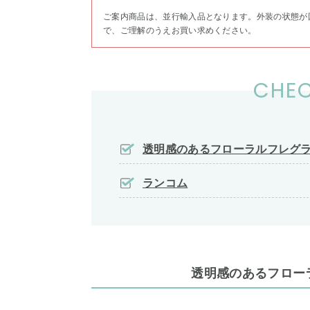
ご案内商品は、並行輸入品となります。外装の状態が
で、ご理解のうえお買い求めください。
CHEC
透明感のあるフローラルフレグ
ランコム
透明感のあるフロー