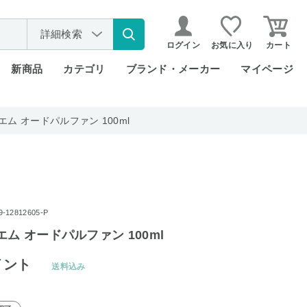
詳細検索
ログイン
お気に入り
カート
新商品
カテゴリ
ブランド・メーカー
マイページ
エム オードパルファン 100ml
12812605-P
エム オードパルファン 100ml
イント
送料込み