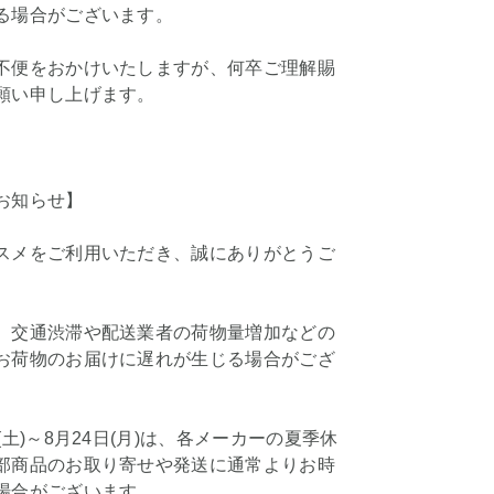
る場合がございます。
不便をおかけいたしますが、何卒ご理解賜
願い申し上げます。
お知らせ】
スメをご利用いただき、誠にありがとうご
、交通渋滞や配送業者の荷物量増加などの
お荷物のお届けに遅れが生じる場合がござ
(土)～8月24日(月)は、各メーカーの夏季休
部商品のお取り寄せや発送に通常よりお時
場合がございます。