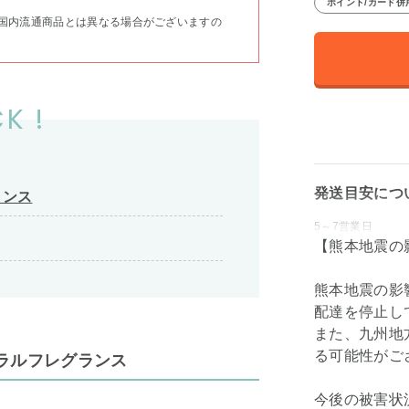
ポイント/カード併
国内流通商品とは異なる場合がございますの
K !
発送目安につ
ランス
5～7営業日
【熊本地震の
熊本地震の影
配達を停止し
また、九州地
る可能性がご
ラルフレグランス
今後の被害状