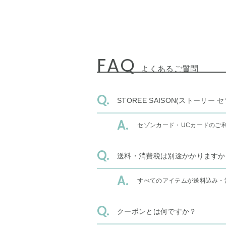
FAQ
よくあるご質問
STOREE SAISON(ストー
セゾンカード・UCカードのご
送料・消費税は別途かかりますか
すべてのアイテムが送料込み・
クーポンとは何ですか？