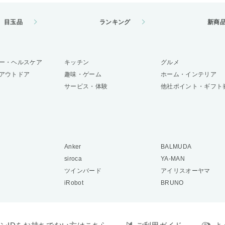
目玉品
ランキング
新商
ー・ヘルスケア
キッチン
グルメ
アウトドア
趣味・ゲーム
ホーム・インテリア
サービス・体験
他社ポイント・ギフト
Anker
BALMUDA
siroca
YA-MAN
ツインバード
アイリスオーヤマ
iRobot
BRUNO