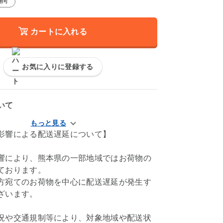
用可
カートに入れる
お気に入りに登録する
いて
影響による配送遅延について】
響により、熊本県の一部地域ではお荷物の
ております。
方宛てのお荷物を中心に配送遅延が発生す
ざいます。
況や交通規制等により、対象地域や配送状