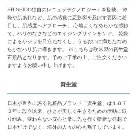
SHISEIDO独自のレニュラテクノロジー＋を搭載。 乾
燥や肌あれなど、肌の感覚に悪影響を及ぼす要因に着
目し、肌感度へアプローチ。 心地よくなめらかな感触
で、ハリのなさなどのエイジングサインをケア。 乾燥
による小ジワを目立たなくし、うるおいに満ちたなめ
らかなハリ肌に導きます。 ※こちらは欧米製の資生堂
正規品となります。予めご了承の上、ご注文ください
ますようお願い申し上げます。
資生堂
日本が世界に誇る化粧品ブランド「資生堂」は１８７
２年に設立以来、ひとが美しく生きるための活動に取
り組み、変わらない安心と常に先を行く斬新な発想で
日本だけでなく、海外の人々の心も魅了しています。