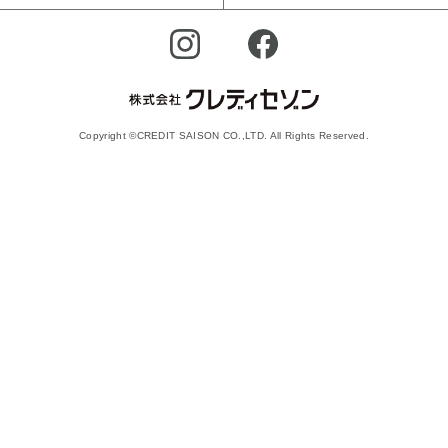
Copyright ©CREDIT SAISON CO.,LTD. All Rights Reserved.