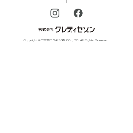
Copyright ©CREDIT SAISON CO.,LTD. All Rights Reserved.