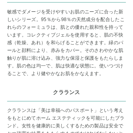
敏感でダメージを受けやすいお肌のニーズに合った新
しいシリーズ。95％から98％の天然成分を配合したこ
れらのフォーミュラは、肌との優れた親和性を持って
います。コレクティブジェルを使用すると、肌の不快
感（乾燥、あれ）を和らげることができます。緑のパ
ールと顔料により、赤みをカバー。そのさわやかな肌
触りが肌に溶け込み、強力な保湿と保護をもたらしま
す。肌の色は均一で、肌は快適な状態に。使いつづけ
ることで、より健やかなお肌をかなえます。
クラランス
クラランスは「美は幸福へのパスポート」という考え
をもとにめてホーム エステティックを可能にしたブラ
ンド。女性を健康的に美しくするための製品は安全で