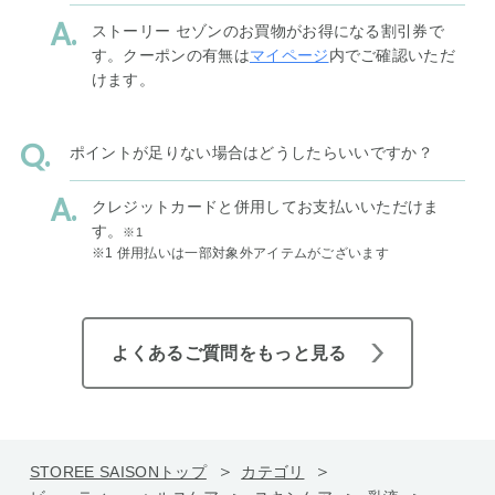
ストーリー セゾンのお買物がお得になる割引券で
す。クーポンの有無は
マイページ
内でご確認いただ
けます。
ポイントが足りない場合はどうしたらいいですか？
クレジットカードと併用してお支払いいただけま
す。
※1
※1 併用払いは一部対象外アイテムがございます
よくあるご質問をもっと見る
STOREE SAISONトップ
カテゴリ