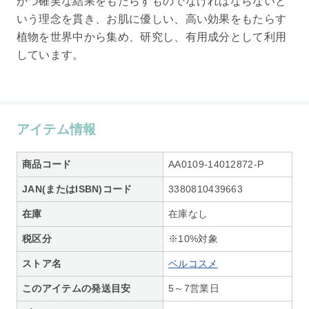
かつ確実な結果をもたらすものでなければならないと
いう理念を貫き、お肌に優しい、高い効果をもたらす
植物を世界中から集め、研究し、有用成分として利用
しています。
アイテム情報
商品コード
AA0109-14012872-P
JAN(またはISBN)コード
3380810439663
在庫
在庫なし
税区分
※10%対象
ストア名
ベルコスメ
このアイテムの発送目安
5～7営業日