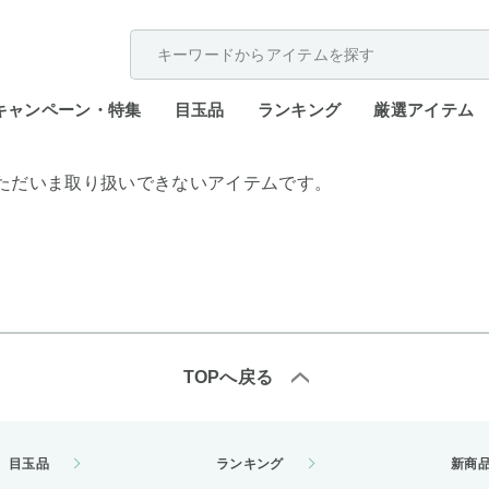
配送遅延が発生しております。
キャンペーン・特集
目玉品
ランキング
厳選アイテム
ただいま取り扱いできないアイテムです。
TOPへ戻る
目玉品
ランキング
新商