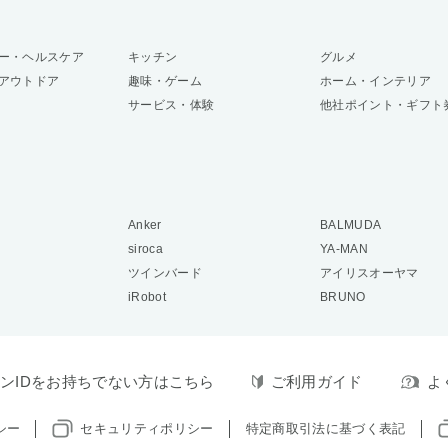
ー・ヘルスケア
キッチン
グルメ
アウトドア
趣味・ゲーム
ホーム・インテリア
サービス・体験
他社ポイント・ギフト
Anker
BALMUDA
siroca
YA-MAN
ツインバード
アイリスオーヤマ
iRobot
BRUNO
ンIDをお持ちでない方はこちら
ご利用ガイド
よ
シー
セキュリティポリシー
特定商取引法に基づく表記