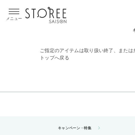
【熊本県での地震による影響について】
令和8年熊本地震による
メニュー
ご指定のアイテムは取り扱い終了、または
トップへ戻る
キャンペーン・特集