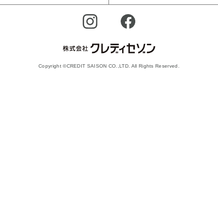
Copyright ©CREDIT SAISON CO.,LTD. All Rights Reserved.