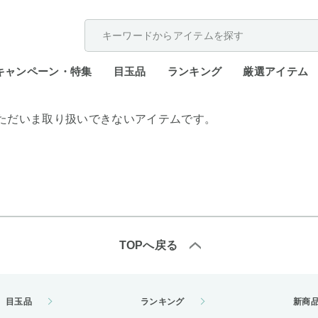
配送遅延が発生しております。
キャンペーン・特集
目玉品
ランキング
厳選アイテム
ただいま取り扱いできないアイテムです。
TOPへ戻る
目玉品
ランキング
新商