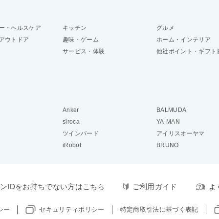
ー・ヘルスケア
キッチン
グルメ
アウトドア
趣味・ゲーム
ホーム・インテリア
サービス・体験
他社ポイント・ギフト
Anker
BALMUDA
siroca
YA-MAN
ツインバード
アイリスオーヤマ
iRobot
BRUNO
ンIDをお持ちでない方はこちら
ご利用ガイド
よ
シー
セキュリティポリシー
特定商取引法に基づく表記