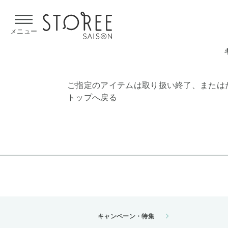
【熊本県での地震による影響について】
令和8年熊本地震による
メニュー
ご指定のアイテムは取り扱い終了、または
トップへ戻る
キャンペーン・特集