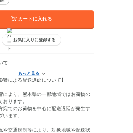
用可
カートに入れる
お気に入りに登録する
いて
影響による配送遅延について】
響により、熊本県の一部地域ではお荷物の
ております。
方宛てのお荷物を中心に配送遅延が発生す
ざいます。
況や交通規制等により、対象地域や配送状