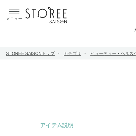
【熊本県での地震による影響について】
令和8年熊本地震による
メニュー
STOREE SAISONトップ
カテゴリ
ビューティー・ヘルス
アイテム説明