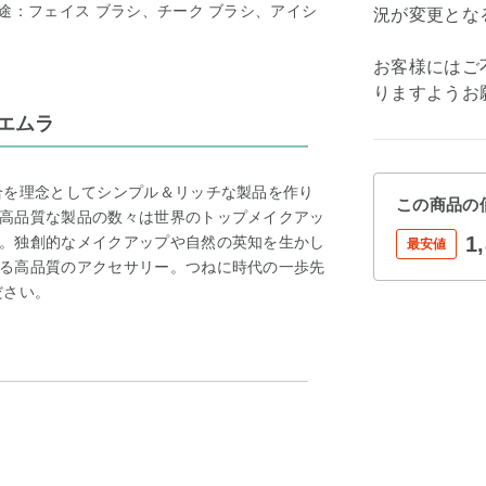
途：フェイス ブラシ、チーク ブラシ、アイシ
況が変更とな
お客様にはご
りますようお
ウエムラ
合を理念としてシンプル＆リッチな製品を作り
この商品の
高品質な製品の数々は世界のトップメイクアッ
1
。独創的なメイクアップや自然の英知を生かし
最安値
る高品質のアクセサリー。つねに時代の一歩先
ださい。