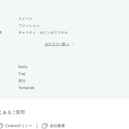
スイーツ
ファッション
券
チャリティ・セゾンオリジナル
カテゴリ一覧へ
ReFa
T-fal
西川
Yamazaki
くあるご質問
Cookieポリシー
会社概要