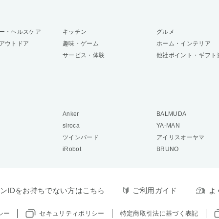
ー・ヘルスケア
キッチン
グルメ
アウトドア
趣味・ゲーム
ホーム・インテリア
サービス・体験
他社ポイント・ギフト
Anker
BALMUDA
siroca
YA-MAN
ツインバード
アイリスオーヤマ
iRobot
BRUNO
ンIDをお持ちでない方はこちら
ご利用ガイド
よ
シー
セキュリティポリシー
特定商取引法に基づく表記