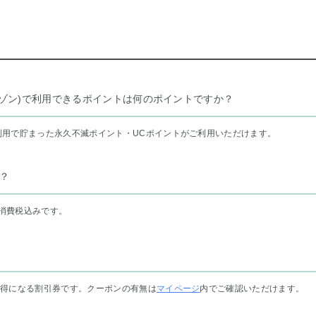
リー セゾン)で利用できるポイントは何のポイントですか？
利用で貯まった永久不滅ポイント・UCポイントがご利用いただけます。
？
消費税込みです。
お得になる割引券です。クーポンの有無は
マイページ
内でご確認いただけます。