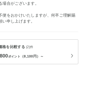
る場合がございます。
不便をおかけいたしますが、何卒ご理解賜
願い申し上げます。
価格を比較する
(2)件
,800
（8,100円）～
ポイント