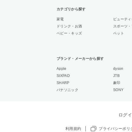
カテゴリから探す
家電
ビューティ
ドリンク・お酒
スポーツ・
ベビー・キッズ
ペット
ブランド・メーカーから探す
Apple
dyson
SIXPAD
JTB
SHARP
象印
パナソニック
SONY
ログイ
利用規約
プライバシーポリ