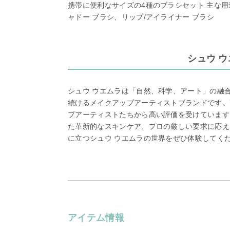
携帯に便利なサイズの4種のブラシセット 主な用
ャドー ブラシ、リップ/アイライナー ブラシ
シュウ 
シュウ ウエムラは「自然、科学、アート」の融
続けるメイクアップアーティストブランドです。
プアーティストたちから高い評価を受けています
た革新的なスキンケア、プロの厳しい要求に応え
に立つシュウ ウエムラの世界をぜひ体験してく
アイテム情報