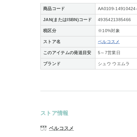
商品コード
AA0109-14910424
JAN(またはISBN)コード
4935421385466
税区分
※10%対象
ストア名
ベルコスメ
このアイテムの発送目安
5～7営業日
ブランド
シュウ ウエムラ
ストア情報
ベルコスメ