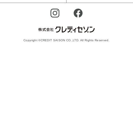
Copyright ©CREDIT SAISON CO.,LTD. All Rights Reserved.