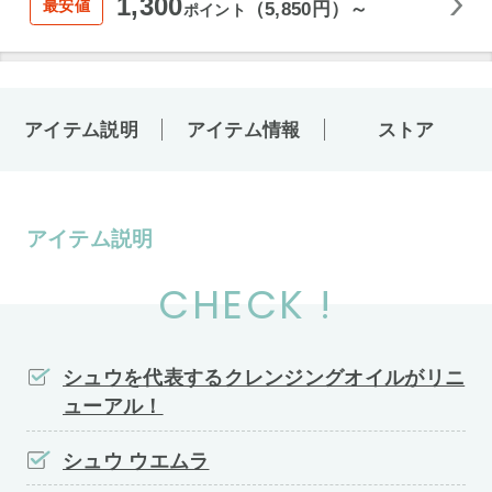
1,300
最安値
（5,850円）～
ポイント
アイテム説明
アイテム情報
ストア
アイテム説明
CHECK !
シュウを代表するクレンジングオイルがリニ
ューアル！
シュウ ウエムラ