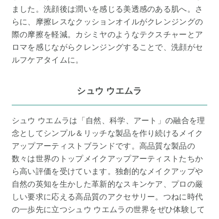
ました。洗顔後は潤いを感じる美透感のある肌へ。さ
らに、摩擦レスなクッションオイルがクレンジングの
際の摩擦を軽減。カシミヤのようなテクスチャーとア
ロマを感じながらクレンジングすることで、洗顔がセ
ルフケアタイムに。
シュウ ウエムラ
シュウ ウエムラは「自然、科学、アート」の融合を理
念としてシンプル＆リッチな製品を作り続けるメイク
アップアーティストブランドです。高品質な製品の
数々は世界のトップメイクアップアーティストたちか
ら高い評価を受けています。独創的なメイクアップや
自然の英知を生かした革新的なスキンケア、プロの厳
しい要求に応える高品質のアクセサリー。つねに時代
の一歩先に立つシュウ ウエムラの世界をぜひ体験して