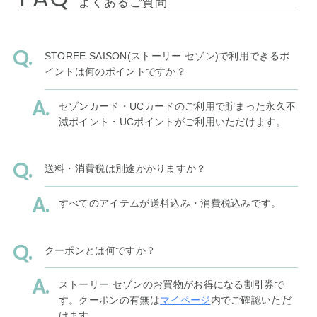
よくあるご質問
STOREE SAISON(ストーリー セゾン)で利用できるポ
イントは何のポイントですか？
セゾンカード・UCカードのご利用で貯まった永久不
滅ポイント・UCポイントがご利用いただけます。
送料・消費税は別途かかりますか？
すべてのアイテムが送料込み・消費税込みです。
クーポンとは何ですか？
ストーリー セゾンのお買物がお得になる割引券で
す。クーポンの有無は
マイページ
内でご確認いただ
けます。