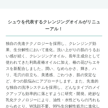
シュウを代表するクレンジングオイルがリニュ
ーアル！
独自の先進テクノロジーを採用し、クレンジング効
果、生分解性において進化。洗い上がりの肌のうるお
い感が続く、クレンジングオイル。長年主成分として
使われてきた利島産椿オイルに加え、椿の花びらエキ
スを新配合しました。潤い、なめらかさ、輝き、ハ
リ、毛穴の目立ち、美透感、ごわつき、肌の安定な
ど、8つの肌悩みにアプローチします。また、先進的
な独自の洗浄システムを採用し、どんなタイプのメイ
クアップも効率的に落とすように研究・開発。絶妙な
乳化テクノロジーにより、油性・水性どちらの汚れも
からめとり、W洗顔不要。99%生分解性処方に進化し