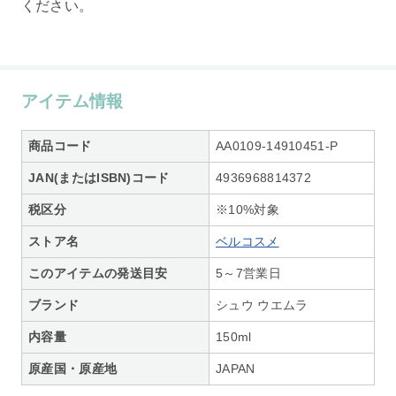
ください。
アイテム情報
商品コード
AA0109-14910451-P
JAN(またはISBN)コード
4936968814372
税区分
※10%対象
ストア名
ベルコスメ
このアイテムの発送目安
5～7営業日
ブランド
シュウ ウエムラ
内容量
150ml
原産国・原産地
JAPAN