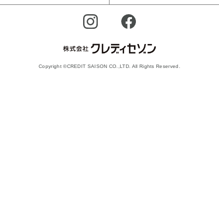
Copyright ©CREDIT SAISON CO.,LTD. All Rights Reserved.