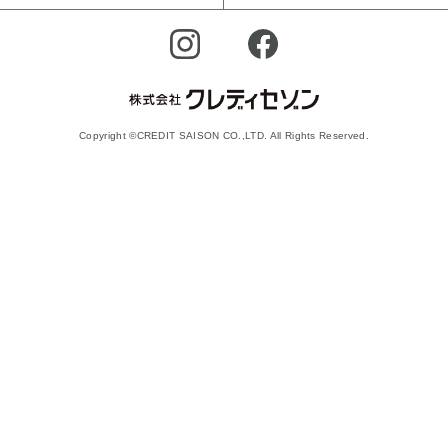
Copyright ©CREDIT SAISON CO.,LTD. All Rights Reserved.