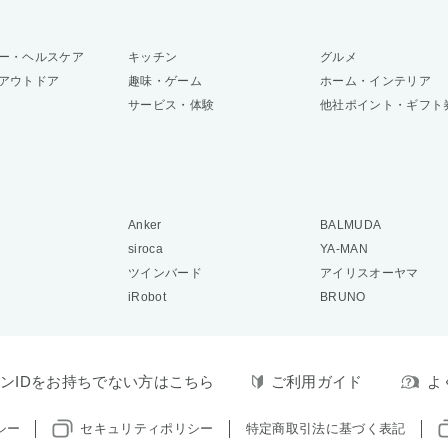
ー・ヘルスケア
キッチン
グルメ
アウトドア
趣味・ゲーム
ホーム・インテリア
サービス・体験
他社ポイント・ギフト
Anker
BALMUDA
siroca
YA-MAN
ツインバード
アイリスオーヤマ
iRobot
BRUNO
ンIDをお持ちでない方はこちら
ご利用ガイド
よ
シー
セキュリティポリシー
特定商取引法に基づく表記