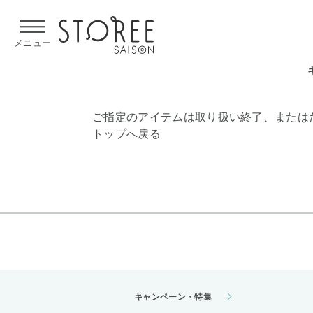
【熊本県での地震による影響について】
令和8年熊本地震による
メニュー
ご指定のアイテムは取り扱い終了、または
トップへ戻る
キャンペーン・特集