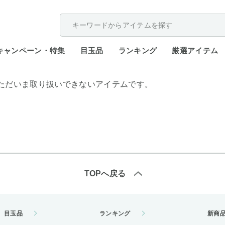
配送遅延が発生しております。
キャンペーン・特集
目玉品
ランキング
厳選アイテム
ただいま取り扱いできないアイテムです。
TOPへ戻る
目玉品
ランキング
新商