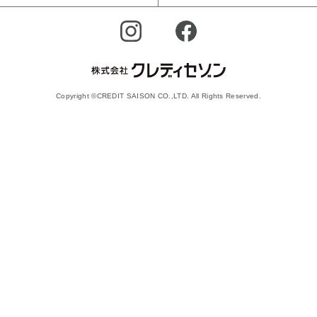
Copyright ©CREDIT SAISON CO.,LTD. All Rights Reserved.