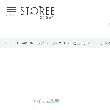
【熊本県での地震による影響について】
令和8年熊本地震による
メニュー
STOREE SAISONトップ
カテゴリ
ビューティー・ヘルス
アイテム説明