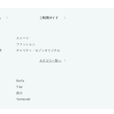
品
ご利用ガイド
スイーツ
ファッション
券
チャリティ・セゾンオリジナル
カテゴリ一覧へ
ReFa
T-fal
西川
Yamazaki