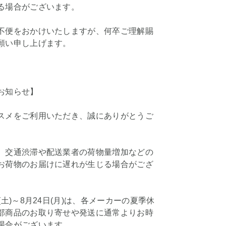
る場合がございます。
不便をおかけいたしますが、何卒ご理解賜
願い申し上げます。
お知らせ】
スメをご利用いただき、誠にありがとうご
、交通渋滞や配送業者の荷物量増加などの
お荷物のお届けに遅れが生じる場合がござ
(土)～8月24日(月)は、各メーカーの夏季休
部商品のお取り寄せや発送に通常よりお時
場合がございます。