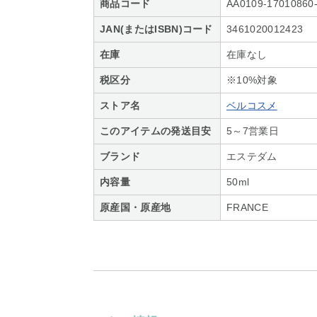
商品コード
AA0109-17010860
JAN(またはISBN)コード
3461020012423
在庫
在庫なし
税区分
※10%対象
ストア名
ベルコスメ
このアイテムの発送目安
5～7営業日
ブランド
エステダム
内容量
50ml
原産国・原産地
FRANCE