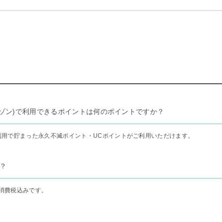
リー セゾン)で利用できるポイントは何のポイントですか？
利用で貯まった永久不滅ポイント・UCポイントがご利用いただけます。
？
消費税込みです。