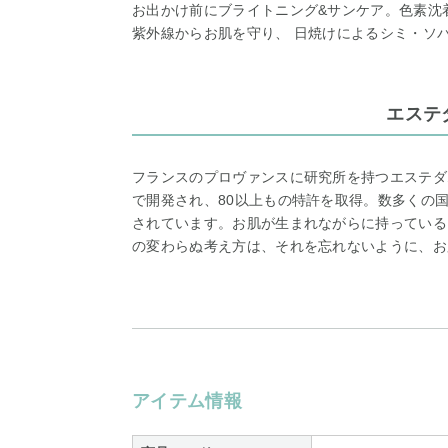
お出かけ前にブライトニング&サンケア。色素沈
紫外線からお肌を守り、 日焼けによるシミ・ソ
エステ
フランスのプロヴァンスに研究所を持つエステダ
で開発され、80以上もの特許を取得。数多くの
されています。お肌が生まれながらに持っている
の変わらぬ考え方は、それを忘れないように、お
アイテム情報