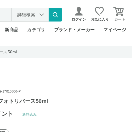
詳細検索
ログイン
お気に入り
カート
新商品
カテゴリ
ブランド・メーカー
マイページ
ス50ml
17010860-P
フォトリバース50ml
イント
送料込み