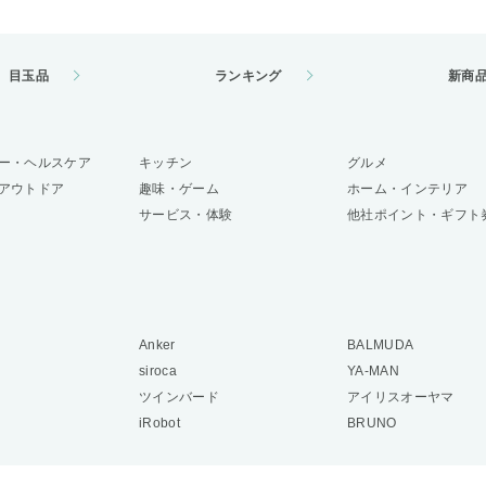
目玉品
ランキング
新商
ー・ヘルスケア
キッチン
グルメ
アウトドア
趣味・ゲーム
ホーム・インテリア
サービス・体験
他社ポイント・ギフト
Anker
BALMUDA
siroca
YA-MAN
ツインバード
アイリスオーヤマ
iRobot
BRUNO