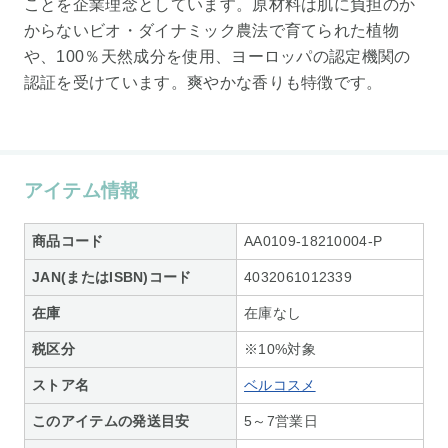
ことを企業理念としています。原材料は肌に負担のか
からないビオ・ダイナミック農法で育てられた植物
や、100％天然成分を使用、ヨーロッパの認定機関の
認証を受けています。爽やかな香りも特徴です。
アイテム情報
商品コード
AA0109-18210004-P
JAN(またはISBN)コード
4032061012339
在庫
在庫なし
税区分
※10%対象
ストア名
ベルコスメ
このアイテムの発送目安
5～7営業日