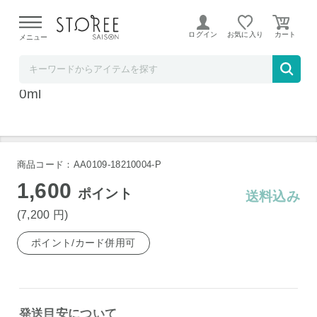
【熊本県での地震による影響について】
令和8年熊本地震に
よる配送遅延が発生しております。
ログイン
お気に入り
メニュー
ベルコスメ
マルティナ ジンセナ モイスチャーミルク 10
0ml
商品コード：AA0109-18210004-P
1,600
ポイント
送料込み
(7,200
円
)
ポイント/カード併用可
発送目安について