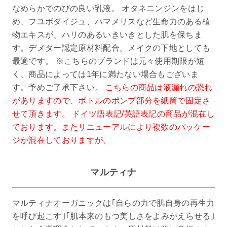
なめらかでのびの良い乳液。 オタネニンジンをはじ
め、フユボダイジュ、ハマメリスなど生命力のある植
物エキスが、ハリのあるいきいきとした肌を保ちま
す。デメター認定原材料配合。メイクの下地としても
最適です。 ※こちらのブランドは元々使用期限が短
く、商品によっては1年に満たない場合もございま
す。予めご了承下さい。
こちらの商品は液漏れの恐れ
がありますので、ボトルのポンプ部分を紙筒で固定さ
せて頂きます。
ドイツ語表記/英語表記の商品が混在し
ております。またリニューアルにより複数のパッケー
ジが混在しておりますが、
マルティナ
マルティナオーガニックは｢自らの力で肌自身の再生力
を呼び起こす｣｢肌本来のもつ美しさをよみがえらせる｣