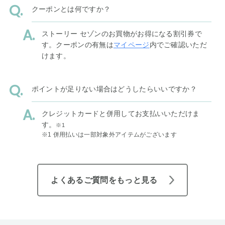
クーポンとは何ですか？
ストーリー セゾンのお買物がお得になる割引券で
す。クーポンの有無は
マイページ
内でご確認いただ
けます。
ポイントが足りない場合はどうしたらいいですか？
クレジットカードと併用してお支払いいただけま
す。
※1
※1 併用払いは一部対象外アイテムがございます
よくあるご質問をもっと見る