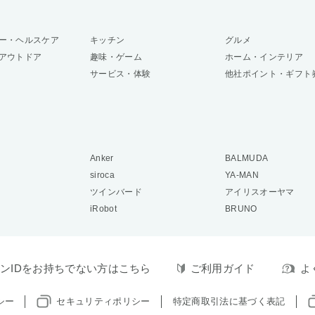
ー・ヘルスケア
キッチン
グルメ
アウトドア
趣味・ゲーム
ホーム・インテリア
サービス・体験
他社ポイント・ギフト
Anker
BALMUDA
siroca
YA-MAN
ツインバード
アイリスオーヤマ
iRobot
BRUNO
ンIDをお持ちでない方はこちら
ご利用ガイド
よ
シー
セキュリティポリシー
特定商取引法に基づく表記