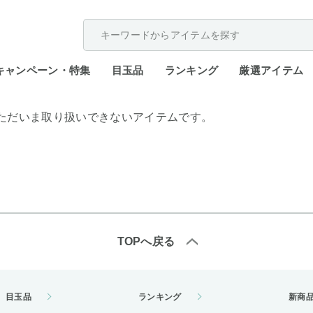
配送遅延が発生しております。
キャンペーン・特集
目玉品
ランキング
厳選アイテム
ただいま取り扱いできないアイテムです。
TOPへ戻る
目玉品
ランキング
新商