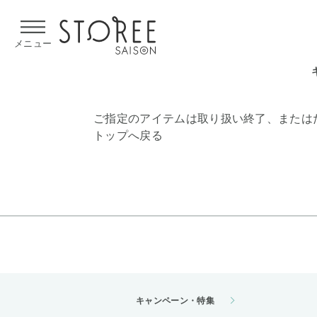
【熊本県での地震による影響について】
令和8年熊本地震による
メニュー
ご指定のアイテムは取り扱い終了、または
トップへ戻る
キャンペーン・特集