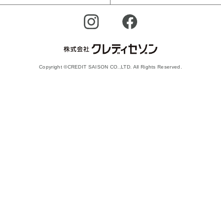
Copyright ©CREDIT SAISON CO.,LTD. All Rights Reserved.