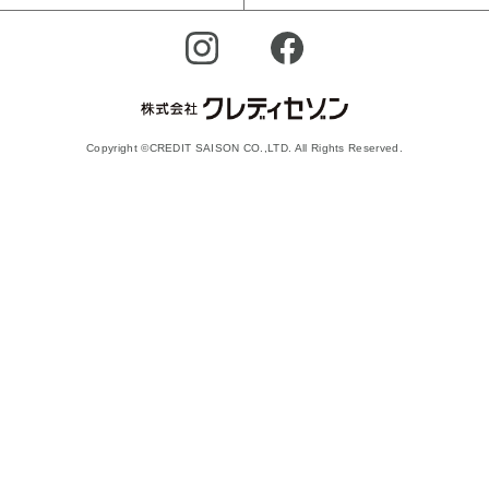
Copyright ©CREDIT SAISON CO.,LTD. All Rights Reserved.