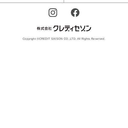
Copyright ©CREDIT SAISON CO.,LTD. All Rights Reserved.