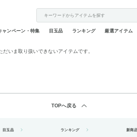
配送遅延が発生しております。
キャンペーン・特集
目玉品
ランキング
厳選アイテム
ただいま取り扱いできないアイテムです。
TOPへ戻る
目玉品
ランキング
新商