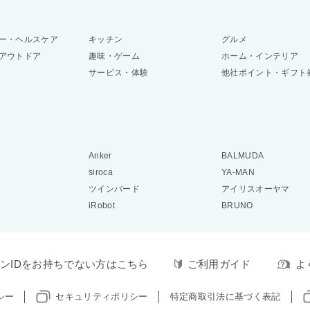
ー・ヘルスケア
キッチン
グルメ
アウトドア
趣味・ゲーム
ホーム・インテリア
サービス・体験
他社ポイント・ギフト
Anker
BALMUDA
siroca
YA-MAN
ツインバード
アイリスオーヤマ
iRobot
BRUNO
ンIDをお持ちでない方はこちら
ご利用ガイド
よ
シー
セキュリティポリシー
特定商取引法に基づく表記