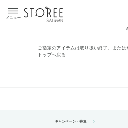
【熊本県での地震による影響について】
令和8年熊本地震による
メニュー
ご指定のアイテムは取り扱い終了、または
トップへ戻る
キャンペーン・特集