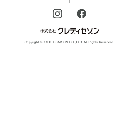
Copyright ©CREDIT SAISON CO.,LTD. All Rights Reserved.