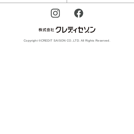
Copyright ©CREDIT SAISON CO.,LTD. All Rights Reserved.