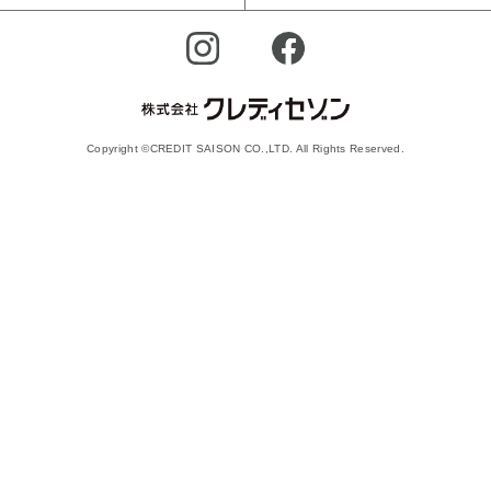
Copyright ©CREDIT SAISON CO.,LTD. All Rights Reserved.