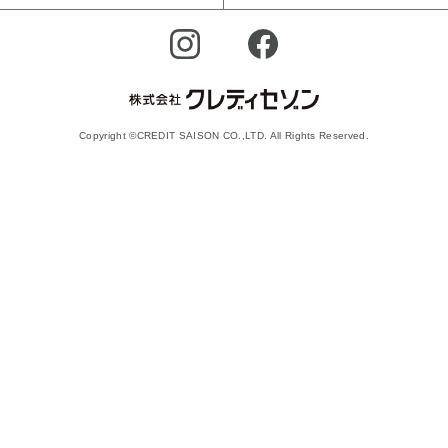
Copyright ©CREDIT SAISON CO.,LTD. All Rights Reserved.