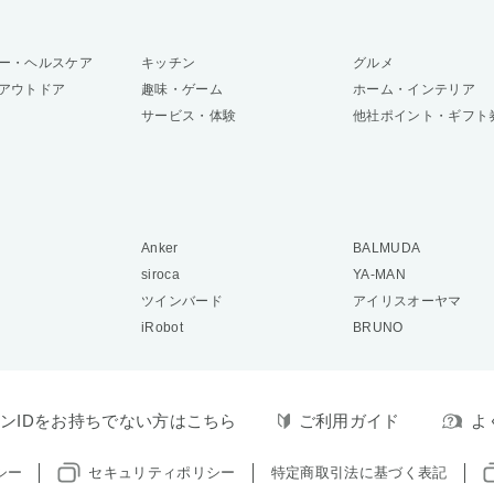
ー・ヘルスケア
キッチン
グルメ
アウトドア
趣味・ゲーム
ホーム・インテリア
サービス・体験
他社ポイント・ギフト
Anker
BALMUDA
siroca
YA-MAN
ツインバード
アイリスオーヤマ
iRobot
BRUNO
ンIDをお持ちでない方はこちら
ご利用ガイド
よ
シー
セキュリティポリシー
特定商取引法に基づく表記