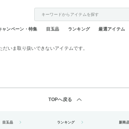
配送遅延が発生しております。
キャンペーン・特集
目玉品
ランキング
厳選アイテム
ただいま取り扱いできないアイテムです。
TOPへ戻る
目玉品
ランキング
新商