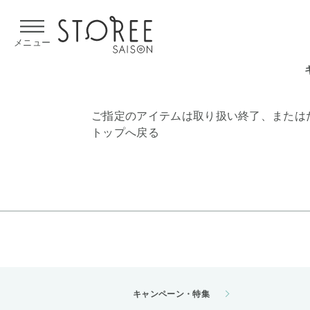
【熊本県での地震による影響について】
令和8年熊本地震による
メニュー
ご指定のアイテムは取り扱い終了、または
トップへ戻る
キャンペーン・特集