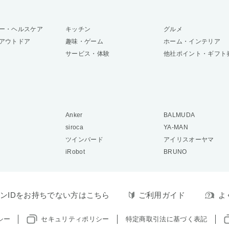
ー・ヘルスケア
キッチン
グルメ
アウトドア
趣味・ゲーム
ホーム・インテリア
サービス・体験
他社ポイント・ギフト
Anker
BALMUDA
siroca
YA-MAN
ツインバード
アイリスオーヤマ
iRobot
BRUNO
ンIDをお持ちでない方はこちら
ご利用ガイド
よ
シー
セキュリティポリシー
特定商取引法に基づく表記