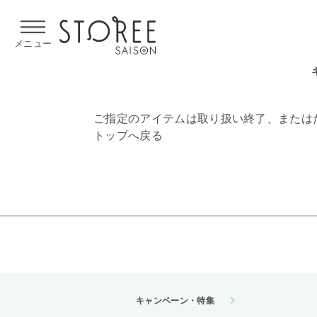
【熊本県での地震による影響について】
令和8年熊本地震による
メニュー
ご指定のアイテムは取り扱い終了、または
トップへ戻る
キャンペーン・特集