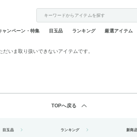
配送遅延が発生しております。
キャンペーン・特集
目玉品
ランキング
厳選アイテム
ただいま取り扱いできないアイテムです。
TOPへ戻る
目玉品
ランキング
新商