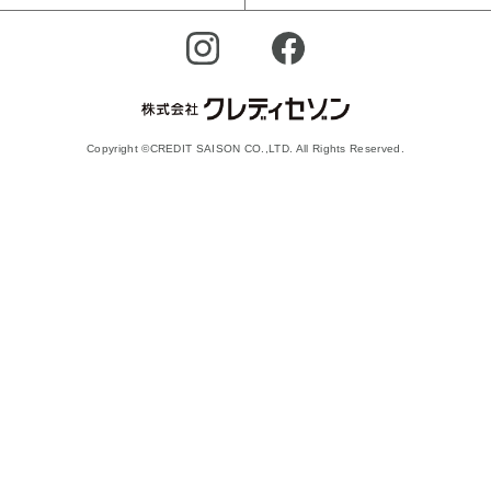
Copyright ©CREDIT SAISON CO.,LTD. All Rights Reserved.