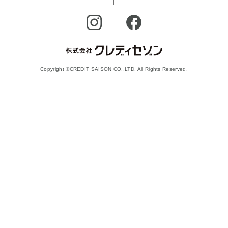
Copyright ©CREDIT SAISON CO.,LTD. All Rights Reserved.