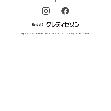
Copyright ©CREDIT SAISON CO.,LTD. All Rights Reserved.