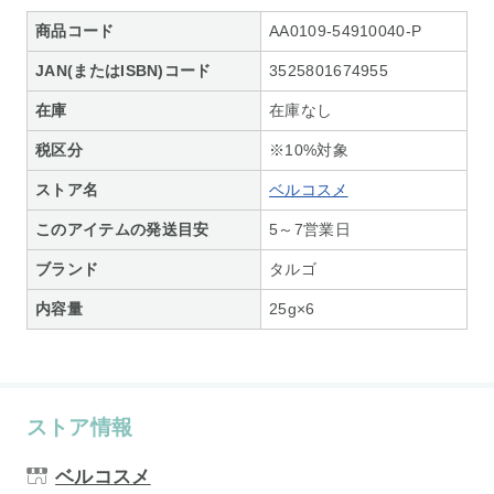
商品コード
AA0109-54910040-P
JAN(またはISBN)コード
3525801674955
在庫
在庫なし
税区分
※10%対象
ストア名
ベルコスメ
このアイテムの発送目安
5～7営業日
ブランド
タルゴ
内容量
25g×6
ストア情報
ベルコスメ