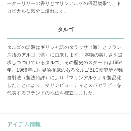
ーターリリーの香りとマリンアルゲの保湿効果で、ト
ロピカルな気分に浸れます。
タルゴ
タルゴの語源はギリシャ語のタラッサ〈海〉とフラン
ス語のアルゴ〈藻〉に由来します。 本物の美しさを追
求しつづけているタルゴ、その歴史のスタートは1964
年。1966年に世界的権威のあるタルゴBLC研究所が独
自製法（製法特許）により『マリンアルゲ』を製品化
したことにより、マリンビューティとスパセラピーを
代表するブランドの地位を確立しました。
アイテム情報