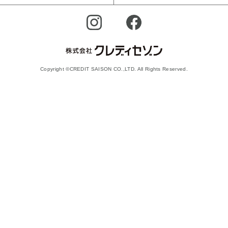
Copyright ©CREDIT SAISON CO.,LTD. All Rights Reserved.