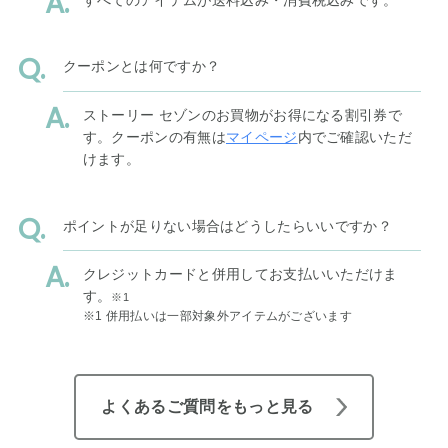
クーポンとは何ですか？
ストーリー セゾンのお買物がお得になる割引券で
す。クーポンの有無は
マイページ
内でご確認いただ
けます。
ポイントが足りない場合はどうしたらいいですか？
クレジットカードと併用してお支払いいただけま
す。
※1
※1 併用払いは一部対象外アイテムがございます
よくあるご質問をもっと見る