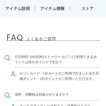
アイテム説明
アイテム情報
ストア
FAQ
よくあるご質問
STOREE SAISON(ストーリー セゾン)で利用できるポ
イントは何のポイントですか？
セゾンカード・UCカードのご利用で貯まった永久不
滅ポイント・UCポイントがご利用いただけます。
送料・消費税は別途かかりますか？
すべてのアイテムが送料込み・消費税込みです。